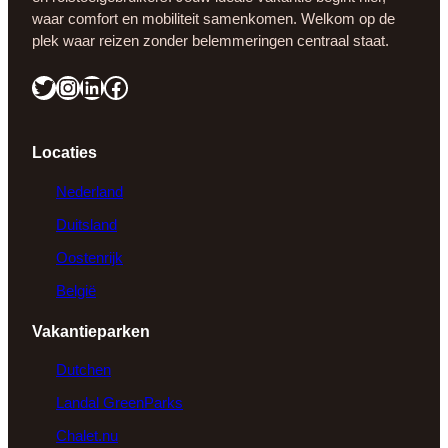
waar comfort en mobiliteit samenkomen. Welkom op de
plek waar reizen zonder belemmeringen centraal staat.
Twitter
Instagram
LinkedIn
Facebook
Locaties
Nederland
Duitsland
Oostenrijk
België
Vakantieparken
Dutchen
Landal
GreenParks
Chalet.nu