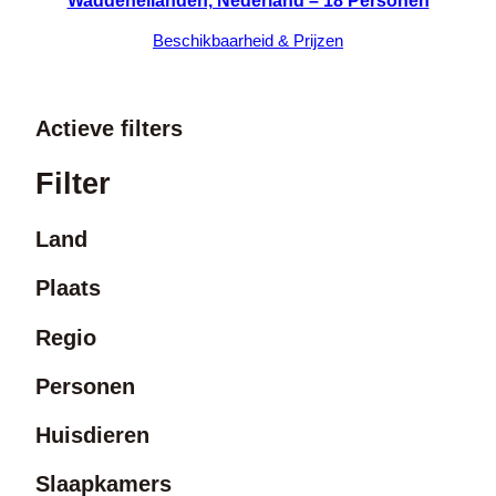
Waddeneilanden, Nederland – 18 Personen
Beschikbaarheid & Prijzen
Actieve filters
Filter
Land
Plaats
Regio
Personen
Huisdieren
Slaapkamers